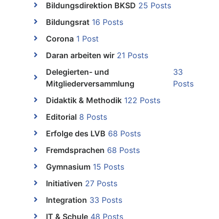
Bildungsdirektion BKSD
25 Posts
Bildungsrat
16 Posts
Corona
1 Post
Daran arbeiten wir
21 Posts
Delegierten- und
33
Mitgliederversammlung
Posts
Didaktik & Methodik
122 Posts
Editorial
8 Posts
Erfolge des LVB
68 Posts
Fremdsprachen
68 Posts
Gymnasium
15 Posts
Initiativen
27 Posts
Integration
33 Posts
IT & Schule
48 Posts