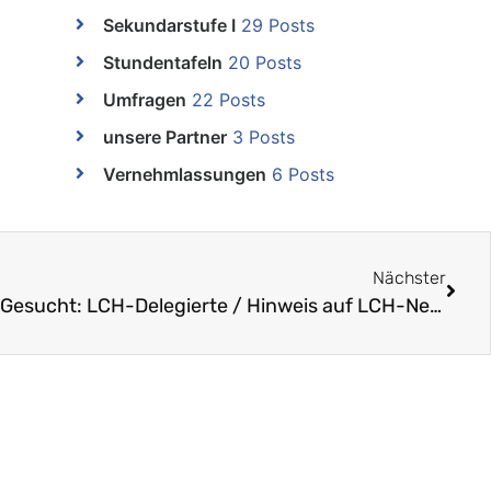
Sekundarstufe I
29 Posts
Stundentafeln
20 Posts
Umfragen
22 Posts
unsere Partner
3 Posts
Vernehmlassungen
6 Posts
Nächster
Newsletter vom 31.8.2014: Gesucht: LCH-Delegierte / Hinweis auf LCH-Newsletter