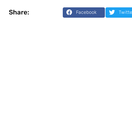
Share:
Facebook
Twitte