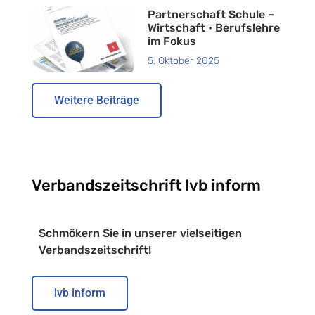
Partnerschaft Schule –
Wirtschaft • Berufslehre
im Fokus
5. Oktober 2025
Weitere Beiträge
Verbandszeitschrift lvb inform
Schmökern Sie in unserer vielseitigen
Verbandszeitschrift!
lvb inform