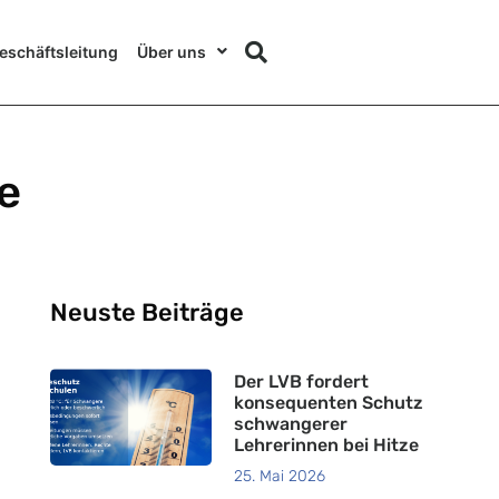
eschäftsleitung
Über uns
e
Neuste Beiträge
Der LVB fordert
konsequenten Schutz
schwangerer
Lehrerinnen bei Hitze
25. Mai 2026