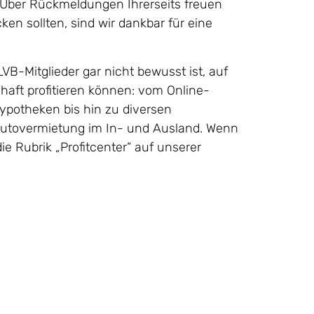
Über Rückmeldungen Ihrerseits freuen
ken sollten, sind wir dankbar für eine
LVB-Mitglieder gar nicht bewusst ist, auf
chaft profitieren können: vom Online-
ypotheken bis hin zu diversen
Autovermietung im In- und Ausland. Wenn
e Rubrik „Profitcenter“ auf unserer