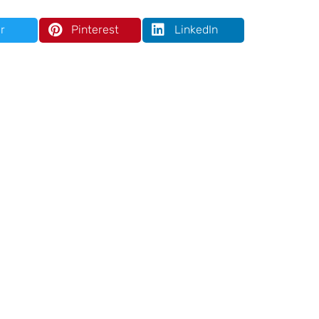
r
Pinterest
LinkedIn