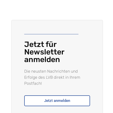
Jetzt für
Newsletter
anmelden
Die neusten Nachrichten und
Erfolge des LVB direkt in Ihrem
Postfach!
Jetzt anmelden