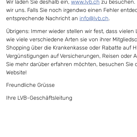
Wir laden Sie deshalb ein,
www.lvb.ch
zu besuchen. 
wir uns. Falls Sie noch irgendwo einen Fehler entdec
entsprechende Nachricht an
info@lvb.ch
.
Übrigens: Immer wieder stellen wir fest, dass vielen 
wie viele verschiedene Arten sie von ihrer Mitglieds
Shopping über die Krankenkasse oder Rabatte auf H
Vergünstigungen auf Versicherungen, Reisen oder 
Sie mehr darüber erfahren möchten, besuchen Sie di
Website!
Freundliche Grüsse
Ihre LVB-Geschäftsleitung